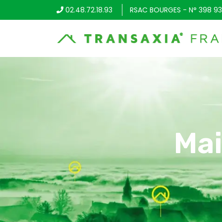
02.48.72.18.93
RSAC BOURGES - N° 398 93
Mai