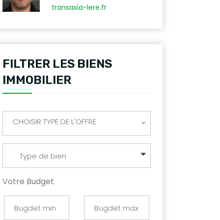
transaxia-lere.fr
FILTRER LES BIENS
IMMOBILIER
CHOISIR TYPE DE L'OFFRE
Type de bien
Votre Budget