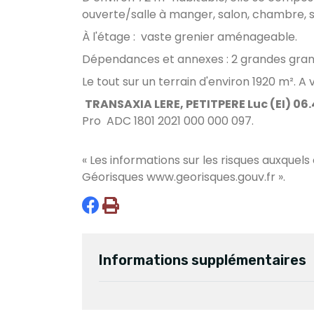
ouverte/salle à manger, salon, chambre, sa
À l'étage : vaste grenier aménageable.
Dépendances et annexes : 2 grandes gra
Le tout sur un terrain d'environ 1920 m².
A v
TRANSAXIA LERE, PETITPERE Luc (EI) 06.
Pro ADC 1801 2021 000 000 097.
« Les informations sur les risques auxquels
Géorisques
www.georisques.gouv.fr
».
Informations supplémentaires