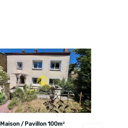
Maison / Pavillon 100m²
Maison 