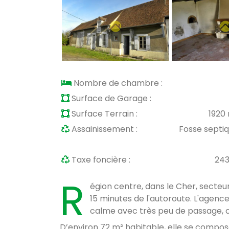
Nombre de chambre :
Surface de Garage :
Surface Terrain :
1920
Assainissement :
Fosse septi
Taxe foncière :
24
R
égion centre, dans le Cher, secteur
15 minutes de l'autoroute. L'agenc
calme avec très peu de passage, 
D’environ 72 m² habitable, elle se compos