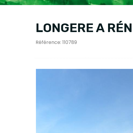
LONGERE A RÉ
Référence: 110789