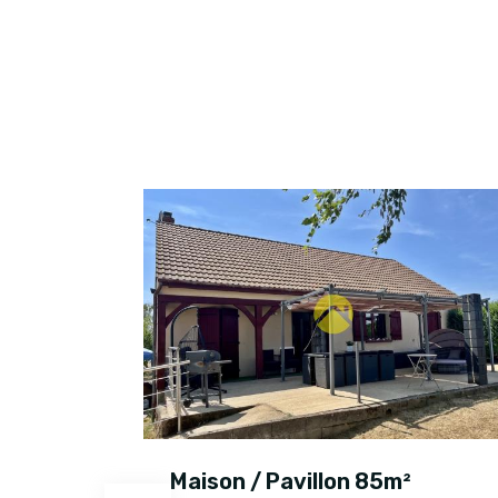
²
Maison / Pavillon 85m²