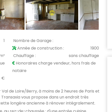
1
Nombre de Garage :
Année de construction :
1900
 m²
Chauffage :
sans chauffage
que
Honoraires charge vendeur, hors frais de
notaire
3 €
 Val de Loire/Berry, à moins de 2 heures de Paris et
e Transaxia vous propose dans un endroit très
cette longère ancienne à rénover intégralement.
e, au rez-de-chaussée : d'une entrée cuisine