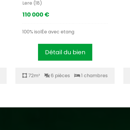
Lere (18)
110 000 €
100% isolÉe avec etang
Détail du bien
72m²
6 pièces
1 chambres