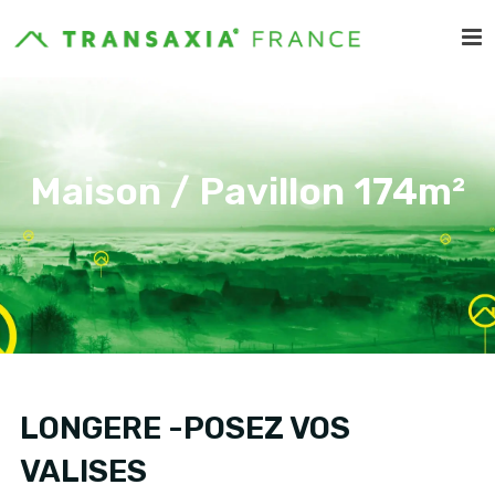
Maison / Pavillon 174m²
LONGERE -POSEZ VOS
VALISES