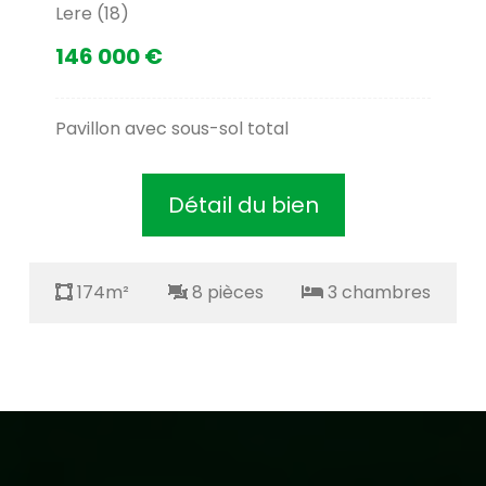
Lere (18)
146 000 €
Pavillon avec sous-sol total
Détail du bien
174m²
8 pièces
3 chambres