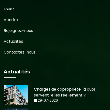
Louer
Vendre
Rejoignez-nous
Actualités
Contactez-nous
Actualités
Charges de copropriété : à quoi
servent-elles réellement ?
29-07-2026