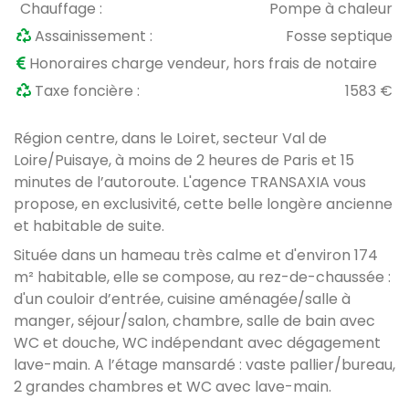
Chauffage :
Pompe à chaleur
Assainissement :
Fosse septique
Honoraires charge vendeur, hors frais de notaire
Taxe foncière :
1583 €
Région centre, dans le Loiret, secteur Val de
Loire/Puisaye, à moins de 2 heures de Paris et 15
minutes de l’autoroute. L'agence TRANSAXIA vous
propose, en exclusivité, cette belle longère ancienne
et habitable de suite.
Située dans un hameau très calme et d'environ 174
m² habitable, elle se compose, au rez-de-chaussée :
d'un couloir d’entrée, cuisine aménagée/salle à
manger, séjour/salon, chambre, salle de bain avec
WC et douche, WC indépendant avec dégagement
lave-main. A l’étage mansardé : vaste pallier/bureau,
2 grandes chambres et WC avec lave-main.