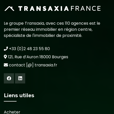
Le groupe Transaxia, avec ces 110 agences est le
premier réseau immobilier en région centre,
spécialiste de l'immobilier de proximité.
+33 (0)2 48 23 55 80
121, Rue d’Auron 18000 Bourges
contact [@] transaxia.fr
Liens utiles
Acheter