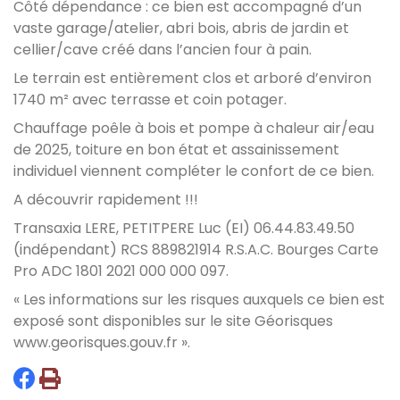
Côté dépendance : ce bien est accompagné d’un
vaste garage/atelier, abri bois, abris de jardin et
cellier/cave créé dans l’ancien four à pain.
Le terrain est entièrement clos et arboré d’environ
1740 m² avec terrasse et coin potager.
Chauffage poêle à bois et pompe à chaleur air/eau
de 2025, toiture en bon état et assainissement
individuel viennent compléter le confort de ce bien.
A découvrir rapidement !!!
Transaxia LERE, PETITPERE Luc (EI) 06.44.83.49.50
(indépendant) RCS 889821914 R.S.A.C. Bourges Carte
Pro ADC
1801 2021 000 000
097.
« Les informations sur les risques auxquels ce bien est
exposé sont disponibles sur le site Géorisques
www.georisques.gouv.fr
».