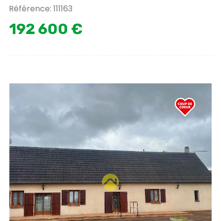
Référence: 111163
192 600 €