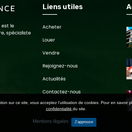
Liens utiles
A
 est le
Acheter
e, spécialiste
Louer
Vendre
Rejoignez-nous
Actualités
Contactez-nous
ion sur ce site, vous acceptez l’utilisation de cookies. Pour en savoir p
confidentialité
du site.
Mentions légales
J’approuve