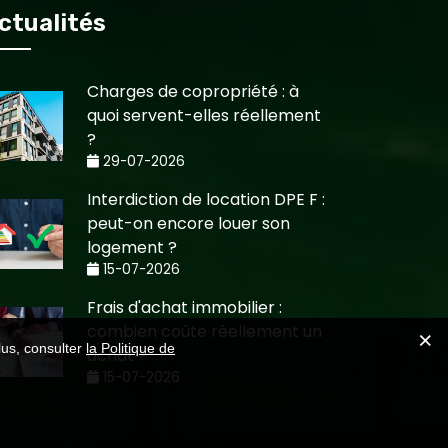
ctualités
Charges de copropriété : à
quoi servent-elles réellement
?
29-07-2026
Interdiction de location DPE F :
peut-on encore louer son
logement ?
15-07-2026
Frais d'achat immobilier :
combien coûte réellement un
lus, consulter
la Politique de
achat ?
15-07-2026