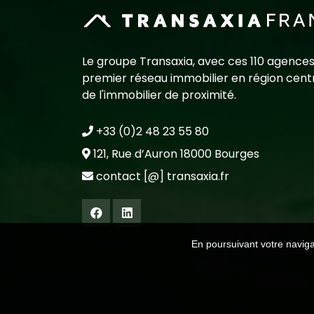
Le groupe Transaxia, avec ces 110 agences
premier réseau immobilier en région centr
de l'immobilier de proximité.
+33 (0)2 48 23 55 80
121, Rue d’Auron 18000 Bourges
contact [@] transaxia.fr
En poursuivant votre navigat