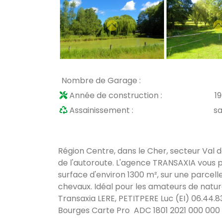
Nombre de Garage :
Année de construction :
1
Assainissement :
s
Région Centre, dans le Cher, secteur Val d
de l'autoroute. L'agence TRANSAXIA vous pr
surface d'environ 1300 m², sur une parcell
chevaux. Idéal pour les amateurs de natur
Transaxia LERE, PETITPERE Luc (EI) 06.44.
Bourges Carte Pro ADC 1801 2021 000 000 