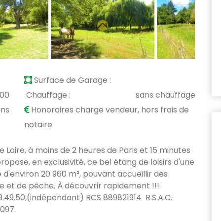
Surface de Garage :
900
Chauffage :
sans chauffage
ans
Honoraires charge vendeur, hors frais de
notaire
e Loire, à moins de 2 heures de Paris et 15 minutes
opose, en exclusivité, ce bel étang de loisirs d'une
e d'environ 20 960 m², pouvant accueillir des
e et de pêche. À découvrir rapidement !!!
83.49.50,(indépendant) RCS 889821914 R.S.A.C.
097.