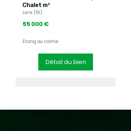
Chalet m²
Lere (18)
55 000 €
Étang au calme
Détail du bien