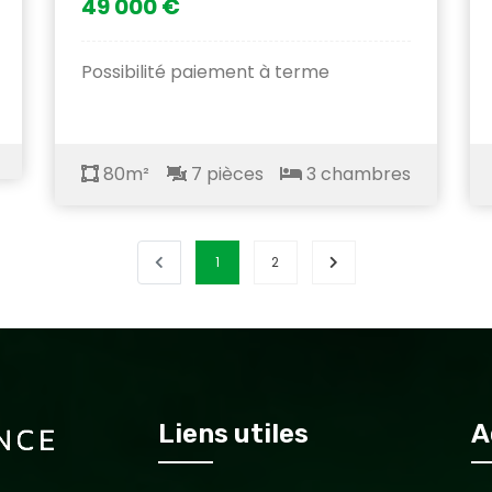
49 000 €
Possibilité paiement à terme
80m²
7 pièces
3 chambres
1
2
Liens utiles
A