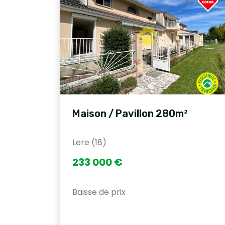
Maison / Pavillon 280m²
Lere (18)
233 000 €
Baisse de prix