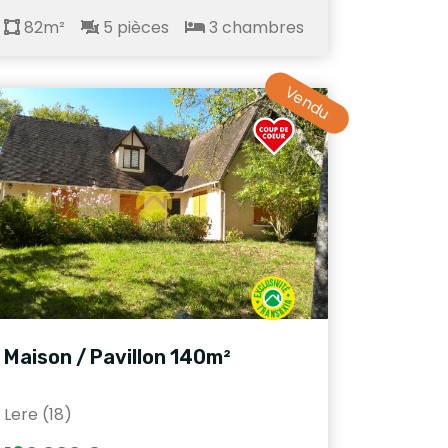
82m²
5 pièces
3 chambres
Vendu
Maison / Pavillon 140m²
Lere (18)