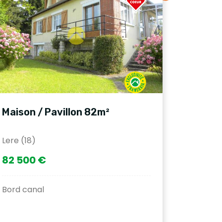
Maison / Pavillon 82m²
Lere (18)
82 500 €
Bord canal