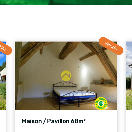
ndu
Vendu
Maison / Pavillon 68m²