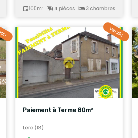
105m²
4 pièces
3 chambres
ndu
Vendu
Paiement à Terme 80m²
Lere (18)