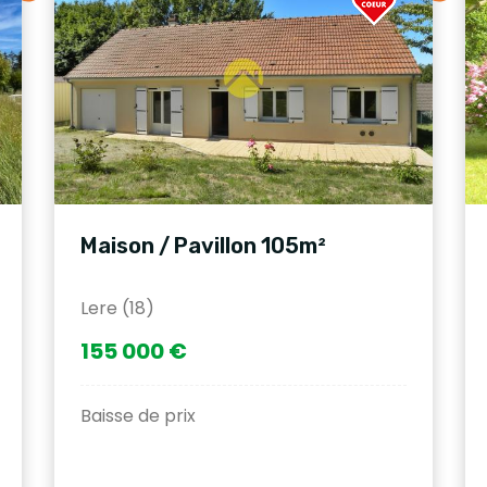
Maison / Pavillon 105m²
Lere (18)
155 000 €
Baisse de prix