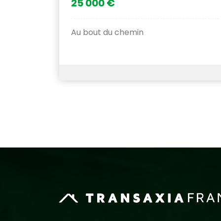
25 000 €
Au bout du chemin