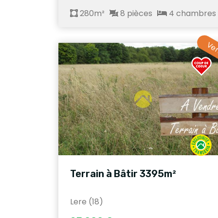
280m²
8 pièces
4 chambres
Ve
Terrain à Bâtir 3395m²
Lere (18)