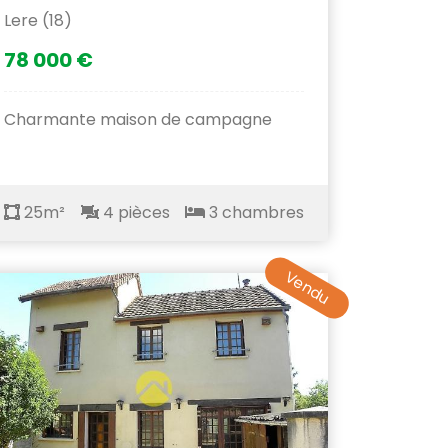
Lere (18)
78 000 €
Charmante maison de campagne
25m²
4 pièces
3 chambres
Vendu