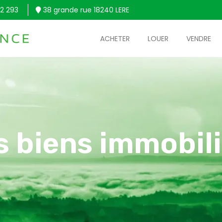
2 293
38 grande rue 18240 LERE
ACHETER
LOUER
VENDRE
s biens immobili