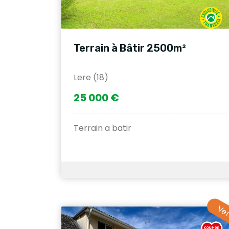
Terrain à Bâtir 2500m²
Lere (18)
25 000 €
Terrain a batir
Ve