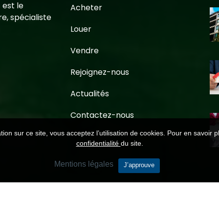
 est le
Acheter
e, spécialiste
Louer
Vendre
Rejoignez-nous
Actualités
Contactez-nous
ion sur ce site, vous acceptez l’utilisation de cookies. Pour en savoir p
confidentialité
du site.
Mentions légales
J’approuve
alité
-
Barème
-
Médiation