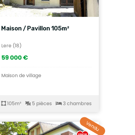
Maison / Pavillon 105m²
Lere (18)
59 000 €
Maison de village
105m²
5 pièces
3 chambres
Vendu