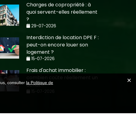
Charges de copropriété : à
quoi servent-elles réellement
?
29-07-2026
Interdiction de location DPE F :
peut-on encore louer son
logement ?
15-07-2026
Frais d'achat immobilier :
combien coûte réellement un
lus, consulter
la Politique de
achat ?
15-07-2026
Création CMRP