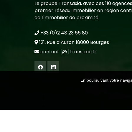
Le groupe Transaxia, avec ces 110 agences
premier réseau immobilier en région centr
de l'immobilier de proximité.
+33 (0)2 48 23 55 80
121, Rue d’Auron 18000 Bourges
contact [@] transaxia.fr
En poursuivant votre navigat
Mentions légales
-
Politiques de confidenti