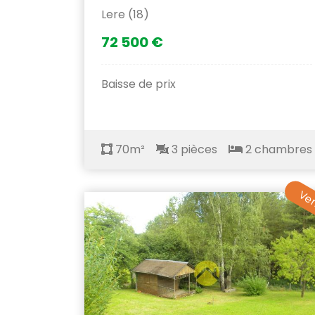
Lere (18)
72 500 €
Baisse de prix
70m²
3 pièces
2 chambres
Ve