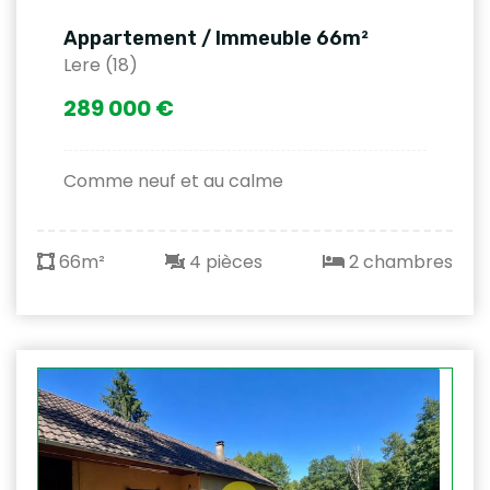
Appartement / Immeuble 66m²
Lere (18)
289 000 €
Comme neuf et au calme
66m²
4 pièces
2 chambres