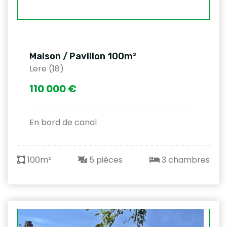
Maison / Pavillon 100m²
Lere (18)
110 000 €
En bord de canal
100m²
5 pièces
3 chambres