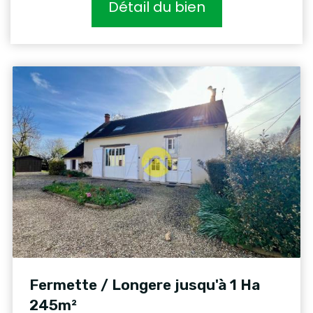
Détail du bien
Fermette / Longere jusqu'à 1 Ha
245m²