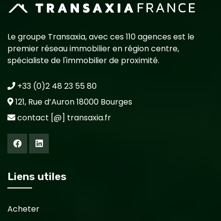
Le groupe Transaxia, avec ces 110 agences est le
premier réseau immobilier en région centre,
spécialiste de l'immobilier de proximité.
+33 (0)2 48 23 55 80
121, Rue d’Auron 18000 Bourges
contact [@] transaxia.fr
Liens utiles
Acheter