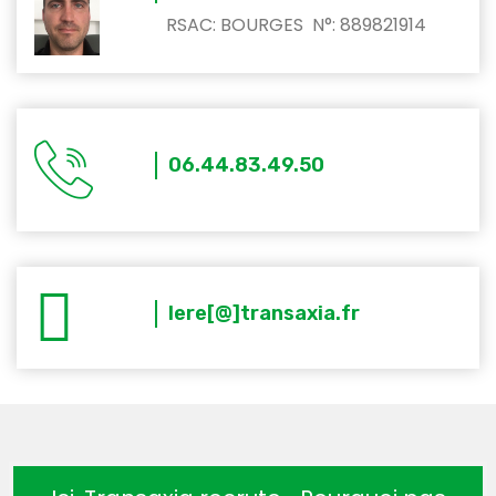
RSAC: BOURGES N°: 889821914
06.44.83.49.50
lere[@]transaxia.fr