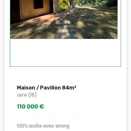
Maison / Pavillon 84m²
Lere (18)
110 000 €
100% isolÉe avec etang