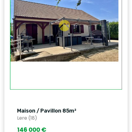
Maison / Pavillon 85m²
Lere (18)
146 000 €