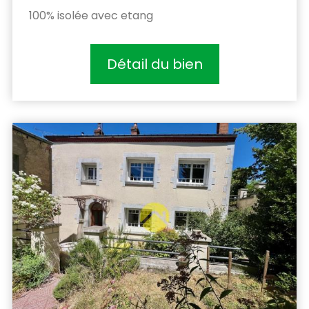
100% isolée avec etang
Détail du bien