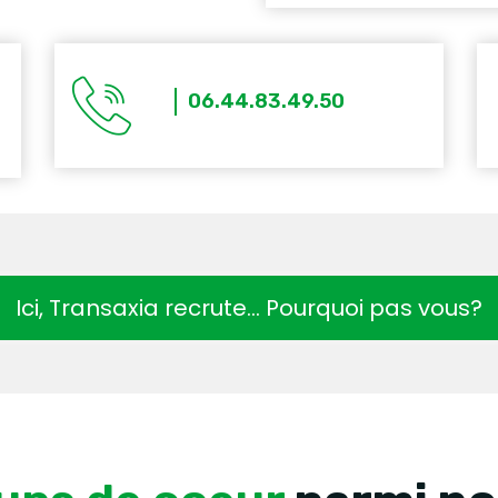
06.44.83.49.50
Ici, Transaxia recrute… Pourquoi pas vous?