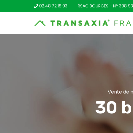
02.48.72.18.93
RSAC BOURGES - N° 398 93
Vente de m
30 b