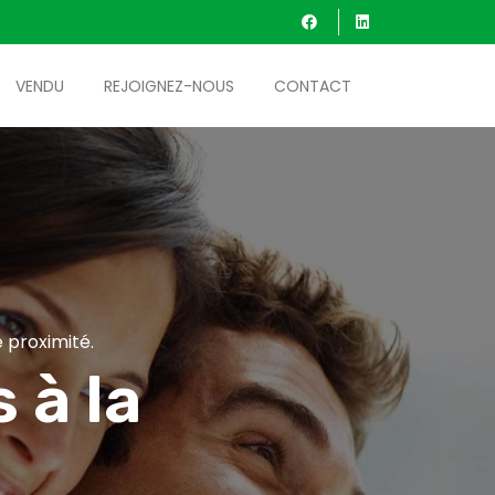
VENDU
REJOIGNEZ-NOUS
CONTACT
 proximité.
 à la