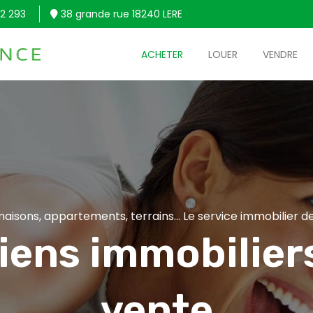
2 293
38 grande rue 18240 LERE
ACHETER
LOUER
VENDRE
aisons, appartements, terrains... Le service immobilier de
iens immobiliers
vente