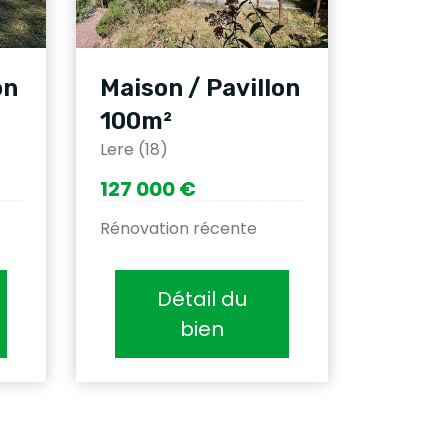
on
Maison / Pavillon
100m²
Lere (18)
127 000 €
Rénovation récente
Détail du
bien