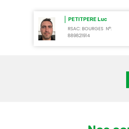
PETITPERE Luc
RSAC: BOURGES N°:
889821914