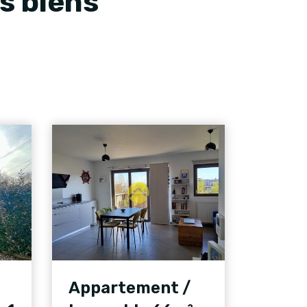
s biens
Appartement /