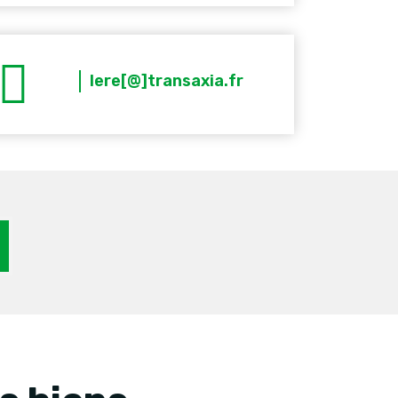
lere[@]transaxia.fr