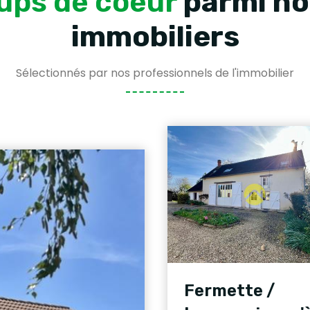
ups de coeur
parmi no
immobiliers
Sélectionnés par nos professionnels de l'immobilier
Fermette /