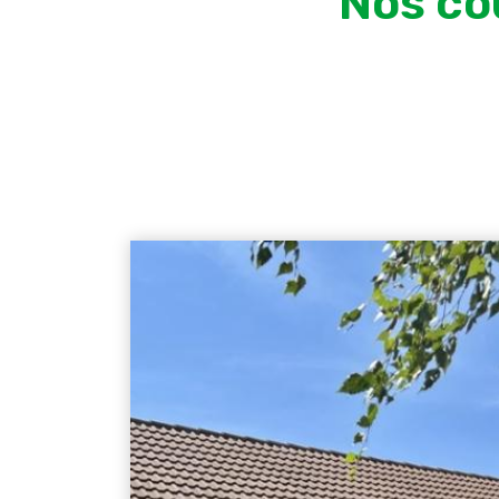
Nos co