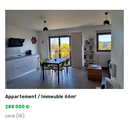
Appartement / Immeuble 66m²
289 000 €
Lere (18)