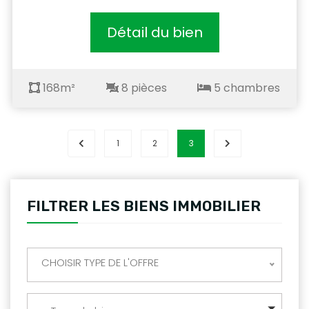
Détail du bien
168m²
8 pièces
5 chambres
1
2
3
FILTRER LES BIENS IMMOBILIER
CHOISIR TYPE DE L'OFFRE