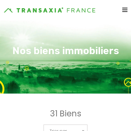
Nos biens immobiliers
31 Biens
Trier par