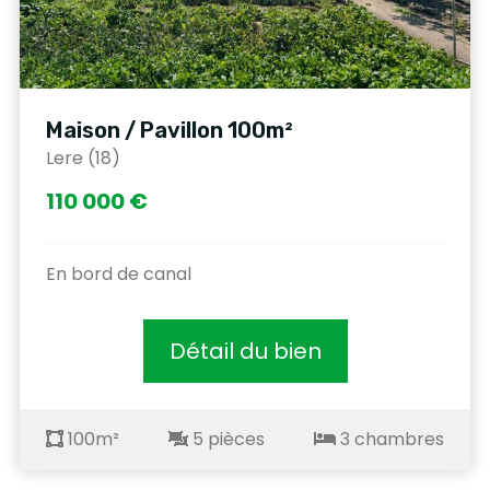
Maison / Pavillon 100m²
Lere (18)
110 000 €
En bord de canal
Détail du bien
100m²
5 pièces
3 chambres