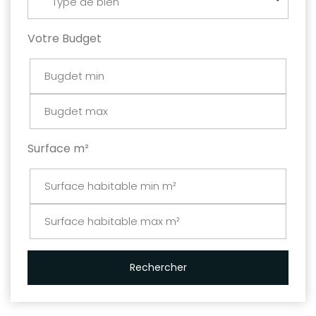
Type de bien
Votre Budget
Surface m²
Rechercher