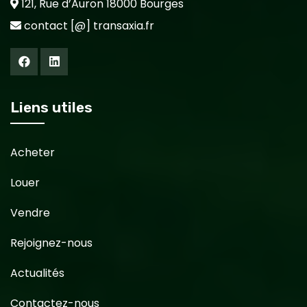
121, Rue d’Auron 18000 Bourges
contact [@] transaxia.fr
Liens utiles
Acheter
Louer
Vendre
Rejoignez-nous
Actualités
Contactez-nous