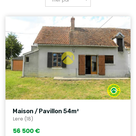
Maison / Pavillon 54m²
Lere (18)
56 500 €