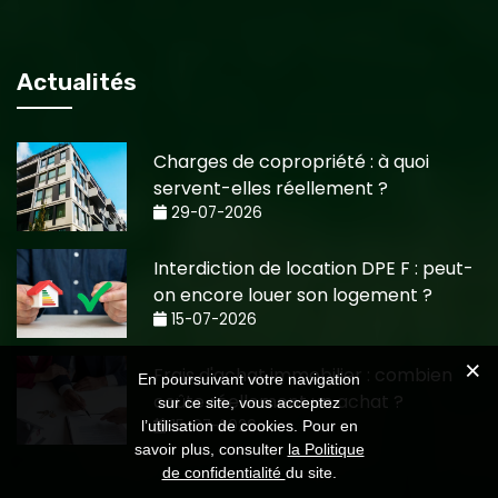
Actualités
Charges de copropriété : à quoi
servent-elles réellement ?
29-07-2026
Interdiction de location DPE F : peut-
on encore louer son logement ?
15-07-2026
Frais d'achat immobilier : combien
En poursuivant votre navigation
coûte réellement un achat ?
sur ce site, vous acceptez
15-07-2026
l’utilisation de cookies. Pour en
savoir plus, consulter
la Politique
de confidentialité
du site.