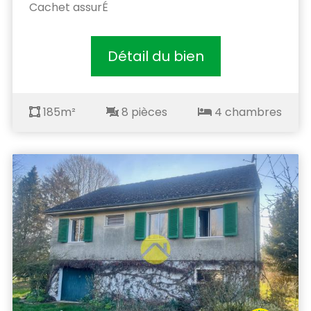
Cachet assurÉ
Détail du bien
185m²
8 pièces
4 chambres