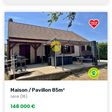
Maison / Pavillon 85m²
Lere (18)
146 000 €