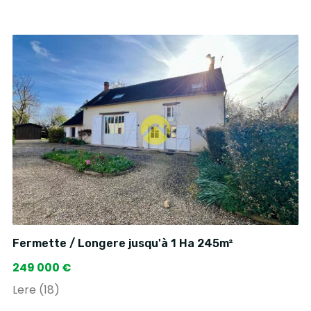
Fermette / Longere jusqu'à 1 Ha 245m²
249 000 €
Lere (18)