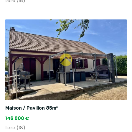
Lere (18)
Maison / Pavillon 85m²
146 000 €
Lere (18)