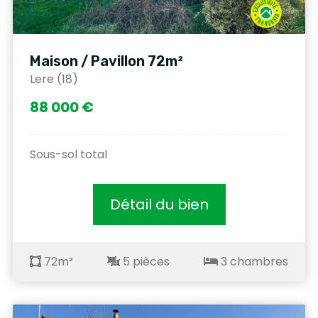
Maison / Pavillon 72m²
Lere (18)
88 000 €
Sous-sol total
Détail du bien
72m²
5 pièces
3 chambres